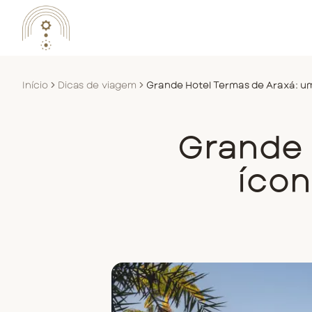
Início
Dicas de viagem
Grande Hotel Termas de Araxá: um 
Grande 
ícon