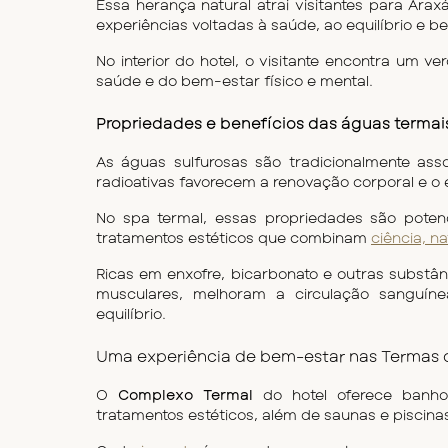
Essa herança natural atrai visitantes para Ara
experiências voltadas à saúde, ao equilíbrio e b
No interior do hotel, o visitante encontra um ve
saúde e do bem-estar físico e mental.
Propriedades e benefícios das águas termai
As águas sulfurosas são tradicionalmente asso
radioativas favorecem a renovação corporal e o e
No spa termal, essas propriedades são poten
tratamentos estéticos que combinam 
ciência, n
Ricas em enxofre, bicarbonato e outras substânc
musculares, melhoram a circulação sanguín
equilíbrio.
Uma experiência de bem-estar nas Termas 
O 
Complexo Termal
 do hotel oferece banho
tratamentos estéticos, além de saunas e piscina