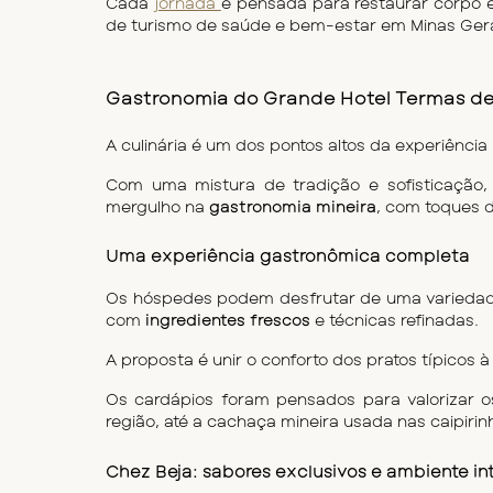
Cada 
jornada 
é pensada para restaurar corpo 
de turismo de saúde e bem-estar em Minas Gera
Gastronomia do Grande Hotel Termas d
A culinária é um dos pontos altos da experiência 
Com uma mistura de tradição e sofisticação,
mergulho na 
gastronomia mineira
, com toques d
Uma experiência gastronômica completa
Os hóspedes podem desfrutar de uma variedade 
com 
ingredientes frescos
 e técnicas refinadas.
A proposta é unir o conforto dos pratos típicos
Os cardápios foram pensados para valorizar os 
região, até a cachaça mineira usada nas caipirin
Chez Beja: sabores exclusivos e ambiente in