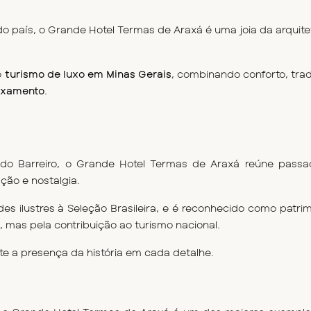
 país, o Grande Hotel Termas de Araxá é uma joia da arquitet
 
turismo de luxo em Minas Gerais
, combinando conforto, trad
laxamento
.
 do Barreiro, o Grande Hotel Termas de Araxá reúne passa
ção e nostalgia.
s ilustres à Seleção Brasileira, e é reconhecido como patri
, mas pela contribuição ao turismo nacional.
te a presença da história em cada detalhe.