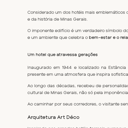
Considerado um dos hotéis mais emblemáticos do
e da história de Minas Gerais.
O imponente edifício é um verdadeiro símbolo do
e um ambiente que celebra o
 bem-estar e o re
Um hotel que atravessa gerações
Inaugurado em 1944 e localizado na Estância
presente em uma atmosfera que inspira sofistica
Ao longo das décadas, recebeu de personalidade
cultural de Minas Gerais, não só pela imponência
Ao caminhar por seus corredores, o visitante sen
Arquitetura Art Déco