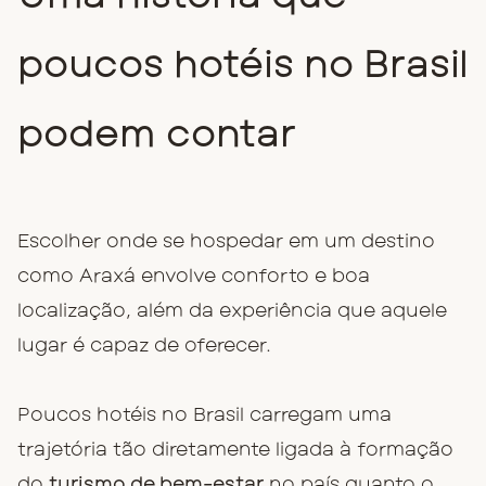
poucos hotéis no Brasil
podem contar
Escolher onde se hospedar em um destino
como Araxá envolve conforto e boa
localização, além da experiência que aquele
lugar é capaz de oferecer.
Poucos hotéis no Brasil carregam uma
trajetória tão diretamente ligada à formação
do
turismo de bem-estar
no país quanto o